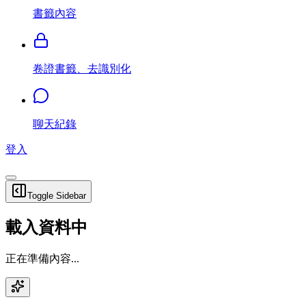
書籤內容
卷證書籤、去識別化
聊天紀錄
登入
Toggle Sidebar
載入資料中
正在準備內容...