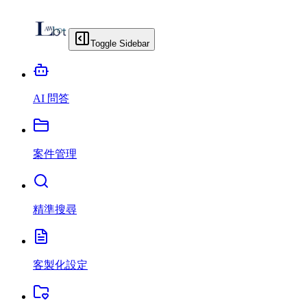
Toggle Sidebar
AI 問答
案件管理
精準搜尋
客製化設定