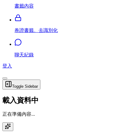
書籤內容
卷證書籤、去識別化
聊天紀錄
登入
Toggle Sidebar
載入資料中
正在準備內容...