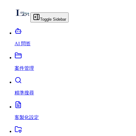
Toggle Sidebar
AI 問答
案件管理
精準搜尋
客製化設定