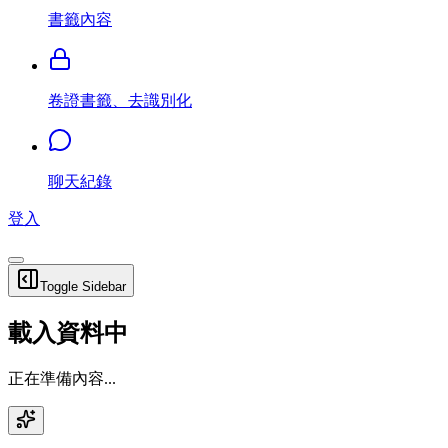
書籤內容
卷證書籤、去識別化
聊天紀錄
登入
Toggle Sidebar
載入資料中
正在準備內容...