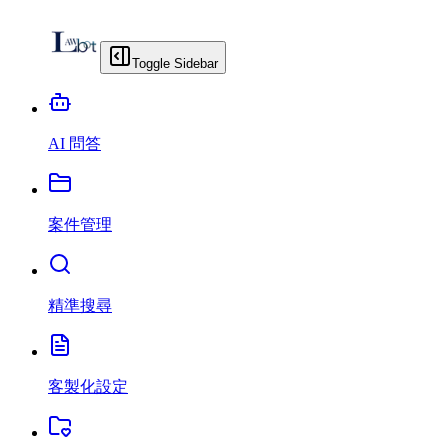
Toggle Sidebar
AI 問答
案件管理
精準搜尋
客製化設定