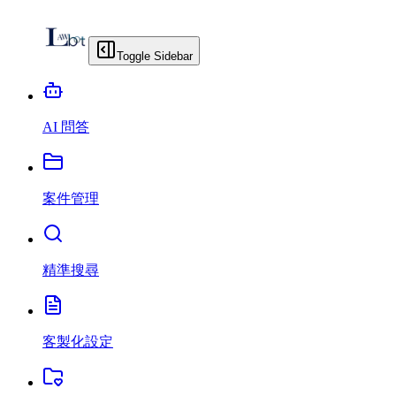
Toggle Sidebar
AI 問答
案件管理
精準搜尋
客製化設定