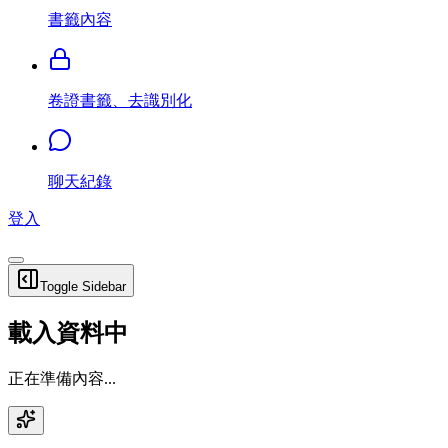
書籤內容
卷證書籤、去識別化
聊天紀錄
登入
Toggle Sidebar
載入資料中
正在準備內容...