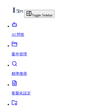
Toggle Sidebar
AI 問答
案件管理
精準搜尋
客製化設定