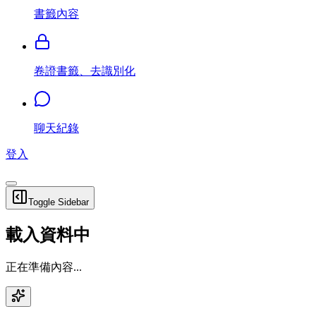
書籤內容
卷證書籤、去識別化
聊天紀錄
登入
Toggle Sidebar
載入資料中
正在準備內容...