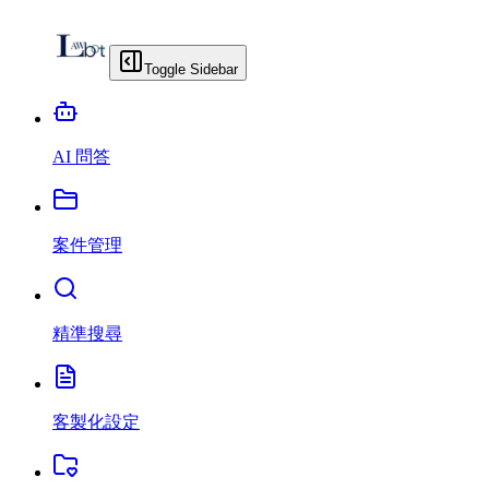
Toggle Sidebar
AI 問答
案件管理
精準搜尋
客製化設定