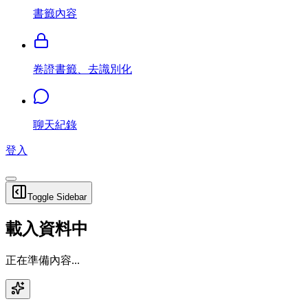
書籤內容
卷證書籤、去識別化
聊天紀錄
登入
Toggle Sidebar
載入資料中
正在準備內容...