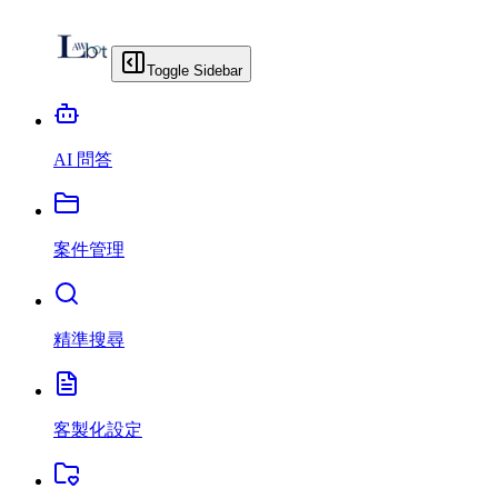
Toggle Sidebar
AI 問答
案件管理
精準搜尋
客製化設定