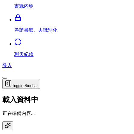
書籤內容
卷證書籤、去識別化
聊天紀錄
登入
Toggle Sidebar
載入資料中
正在準備內容...