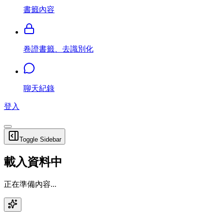
書籤內容
卷證書籤、去識別化
聊天紀錄
登入
Toggle Sidebar
載入資料中
正在準備內容...