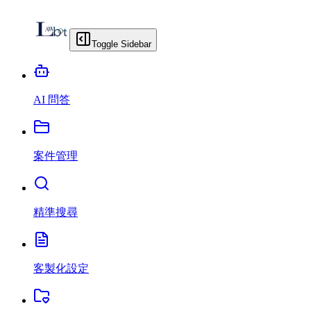
Toggle Sidebar
AI 問答
案件管理
精準搜尋
客製化設定