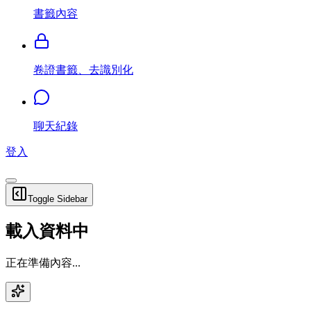
書籤內容
卷證書籤、去識別化
聊天紀錄
登入
Toggle Sidebar
載入資料中
正在準備內容...