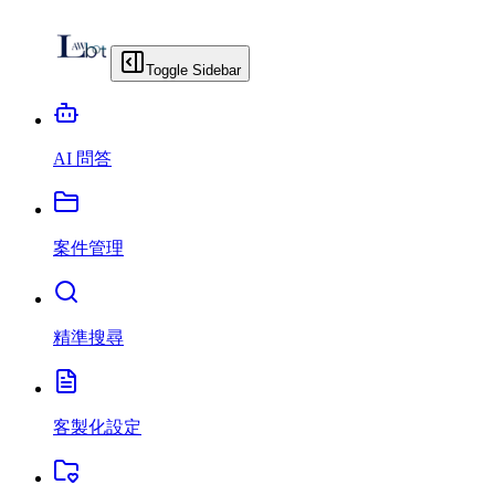
Toggle Sidebar
AI 問答
案件管理
精準搜尋
客製化設定