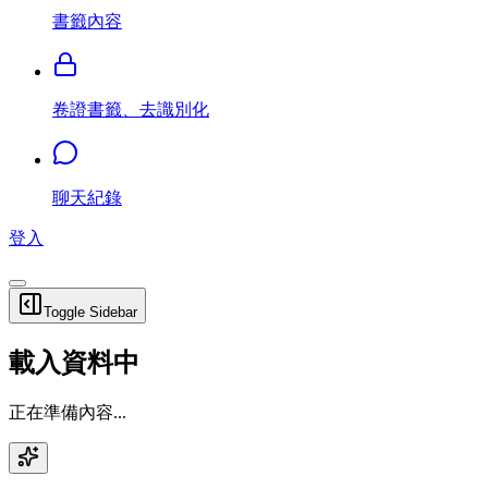
書籤內容
卷證書籤、去識別化
聊天紀錄
登入
Toggle Sidebar
載入資料中
正在準備內容...