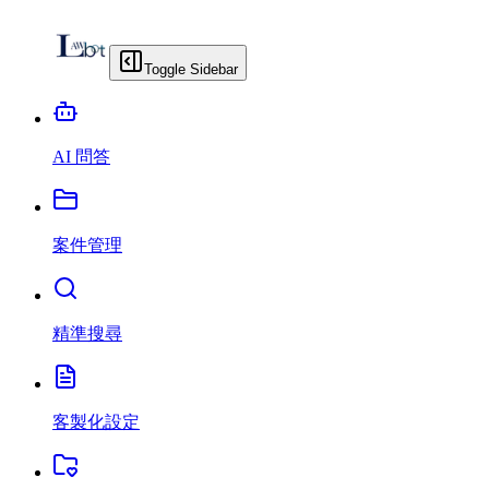
Toggle Sidebar
AI 問答
案件管理
精準搜尋
客製化設定