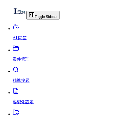
Toggle Sidebar
AI 問答
案件管理
精準搜尋
客製化設定