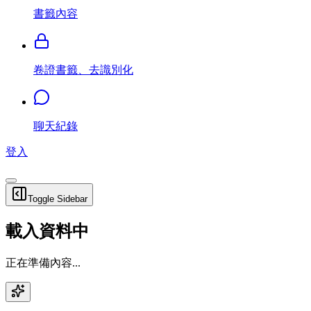
書籤內容
卷證書籤、去識別化
聊天紀錄
登入
Toggle Sidebar
載入資料中
正在準備內容...