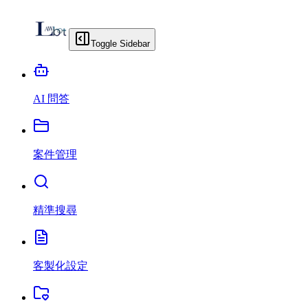
Toggle Sidebar
AI 問答
案件管理
精準搜尋
客製化設定