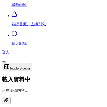
書籤內容
卷證書籤、去識別化
聊天紀錄
登入
Toggle Sidebar
載入資料中
正在準備內容...