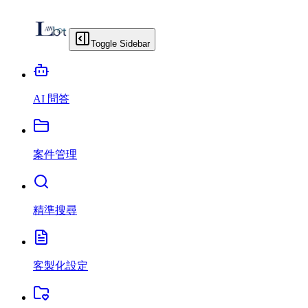
Toggle Sidebar
AI 問答
案件管理
精準搜尋
客製化設定