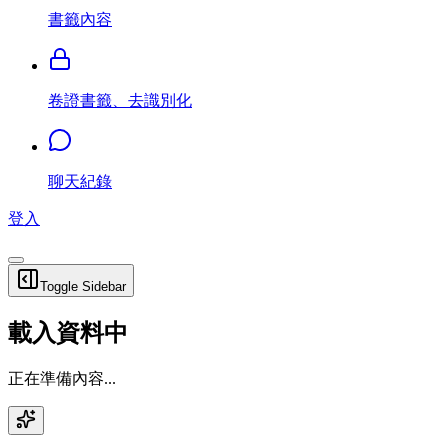
書籤內容
卷證書籤、去識別化
聊天紀錄
登入
Toggle Sidebar
載入資料中
正在準備內容...