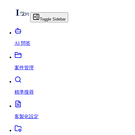
Toggle Sidebar
AI 問答
案件管理
精準搜尋
客製化設定