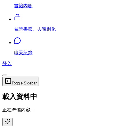
書籤內容
卷證書籤、去識別化
聊天紀錄
登入
Toggle Sidebar
載入資料中
正在準備內容...