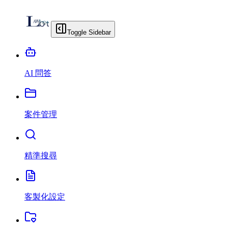
Toggle Sidebar
AI 問答
案件管理
精準搜尋
客製化設定