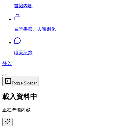
書籤內容
卷證書籤、去識別化
聊天紀錄
登入
Toggle Sidebar
載入資料中
正在準備內容...