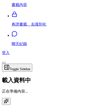
書籤內容
卷證書籤、去識別化
聊天紀錄
登入
Toggle Sidebar
載入資料中
正在準備內容...