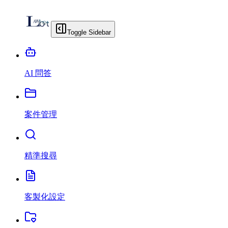
Toggle Sidebar
AI 問答
案件管理
精準搜尋
客製化設定