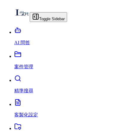
Toggle Sidebar
AI 問答
案件管理
精準搜尋
客製化設定