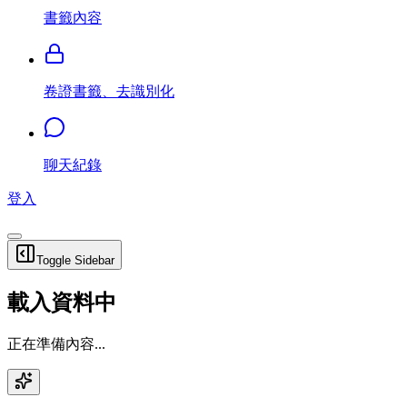
書籤內容
卷證書籤、去識別化
聊天紀錄
登入
Toggle Sidebar
載入資料中
正在準備內容...