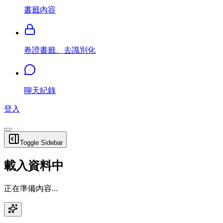
書籤內容
卷證書籤、去識別化
聊天紀錄
登入
Toggle Sidebar
載入資料中
正在準備內容...