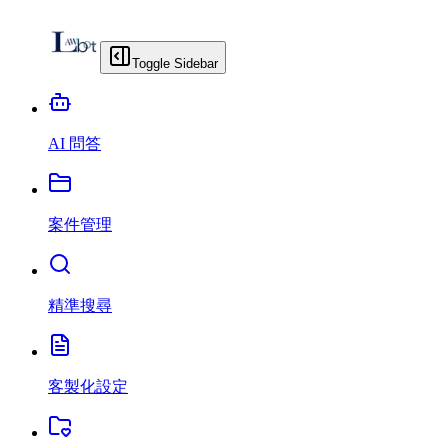
Toggle Sidebar
AI 問答
案件管理
精準搜尋
客製化設定