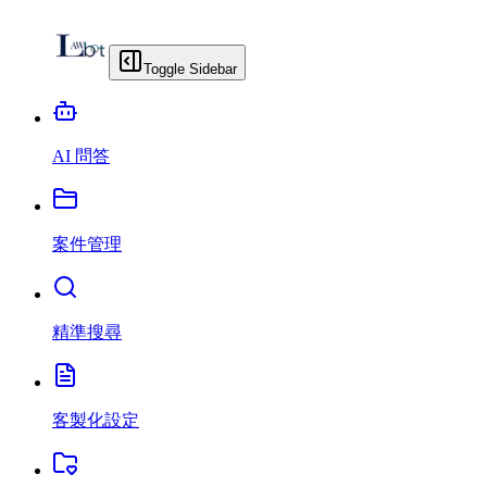
Toggle Sidebar
AI 問答
案件管理
精準搜尋
客製化設定