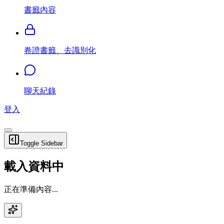
書籤內容
卷證書籤、去識別化
聊天紀錄
登入
Toggle Sidebar
載入資料中
正在準備內容...