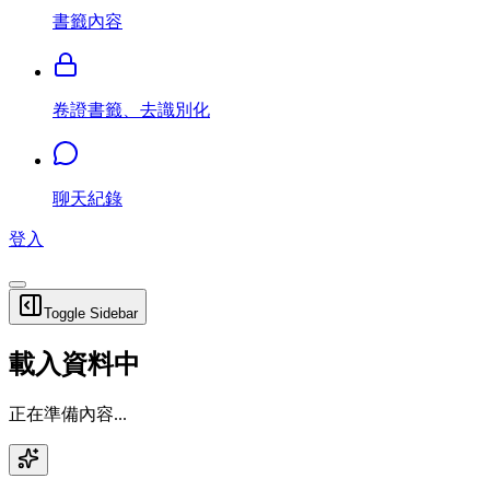
書籤內容
卷證書籤、去識別化
聊天紀錄
登入
Toggle Sidebar
載入資料中
正在準備內容...