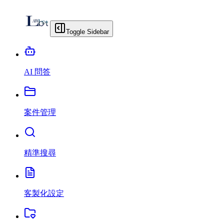
Toggle Sidebar
AI 問答
案件管理
精準搜尋
客製化設定