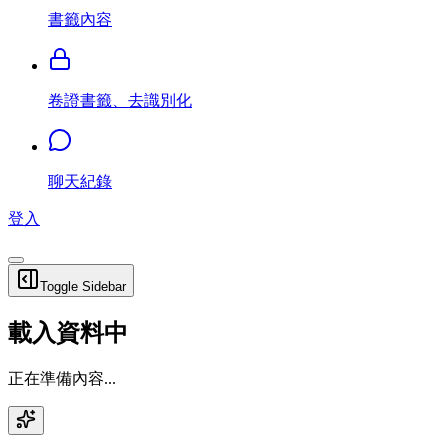
書籤內容
卷證書籤、去識別化
聊天紀錄
登入
Toggle Sidebar
載入資料中
正在準備內容...