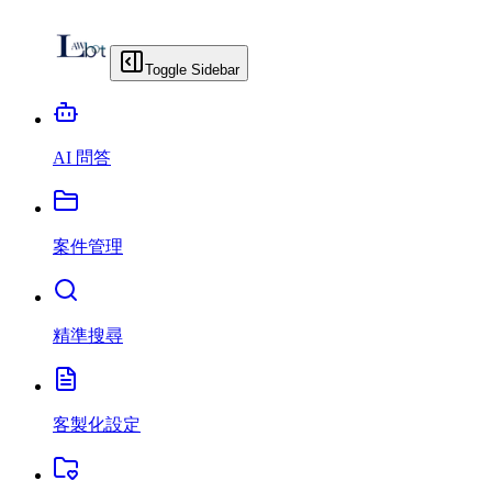
Toggle Sidebar
AI 問答
案件管理
精準搜尋
客製化設定