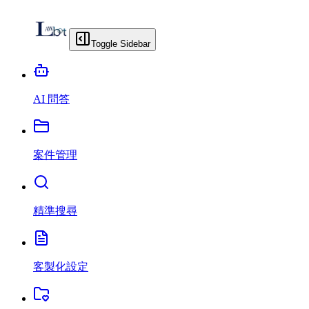
Toggle Sidebar
AI 問答
案件管理
精準搜尋
客製化設定