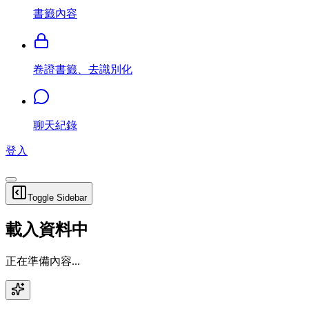
書籤內容
卷證書籤、去識別化
聊天紀錄
登入
Toggle Sidebar
載入資料中
正在準備內容...