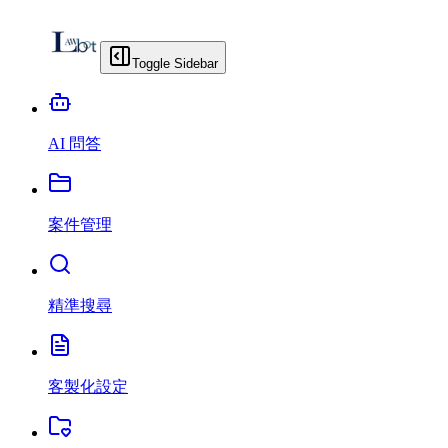
Toggle Sidebar
AI 問答
案件管理
精準搜尋
客製化設定