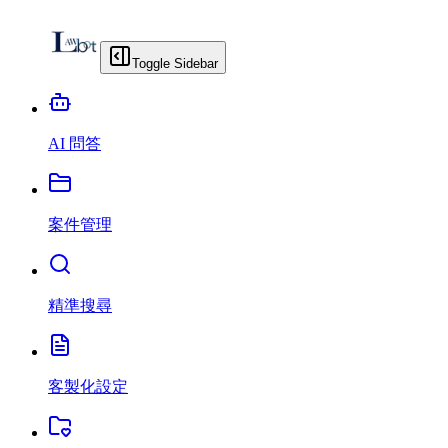
Toggle Sidebar
AI 問答
案件管理
精準搜尋
客製化設定