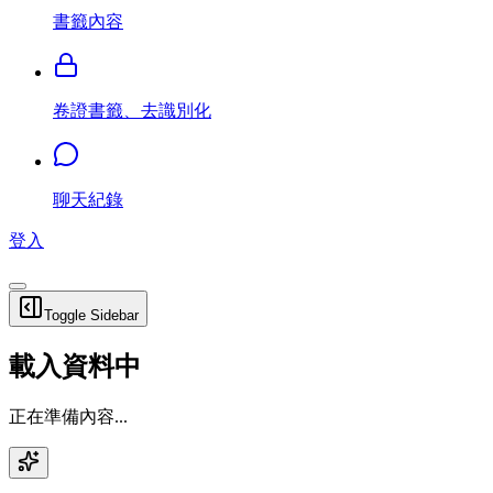
書籤內容
卷證書籤、去識別化
聊天紀錄
登入
Toggle Sidebar
載入資料中
正在準備內容...