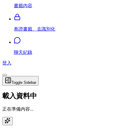
書籤內容
卷證書籤、去識別化
聊天紀錄
登入
Toggle Sidebar
載入資料中
正在準備內容...