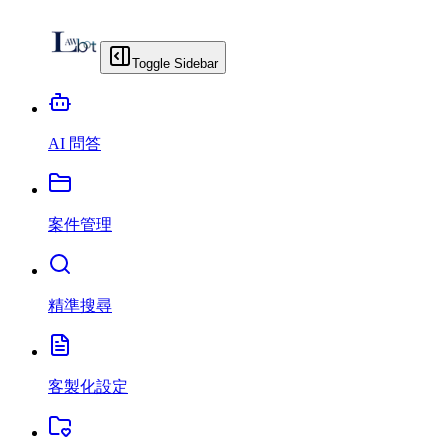
Toggle Sidebar
AI 問答
案件管理
精準搜尋
客製化設定