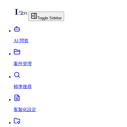
Toggle Sidebar
AI 問答
案件管理
精準搜尋
客製化設定