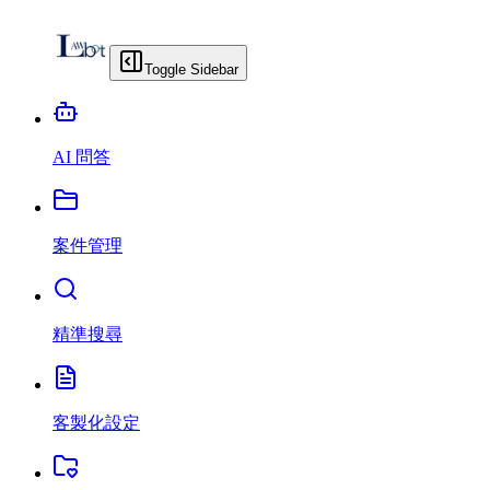
Toggle Sidebar
AI 問答
案件管理
精準搜尋
客製化設定