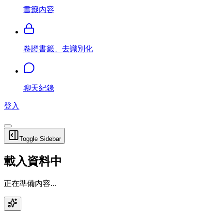
書籤內容
卷證書籤、去識別化
聊天紀錄
登入
Toggle Sidebar
載入資料中
正在準備內容...