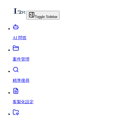
Toggle Sidebar
AI 問答
案件管理
精準搜尋
客製化設定