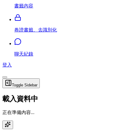
書籤內容
卷證書籤、去識別化
聊天紀錄
登入
Toggle Sidebar
載入資料中
正在準備內容...