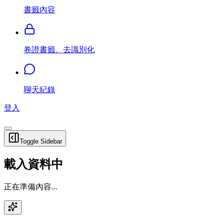
書籤內容
卷證書籤、去識別化
聊天紀錄
登入
Toggle Sidebar
載入資料中
正在準備內容...