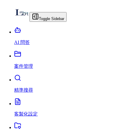
Toggle Sidebar
AI 問答
案件管理
精準搜尋
客製化設定