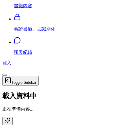
書籤內容
卷證書籤、去識別化
聊天紀錄
登入
Toggle Sidebar
載入資料中
正在準備內容...