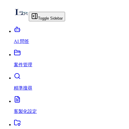
Toggle Sidebar
AI 問答
案件管理
精準搜尋
客製化設定