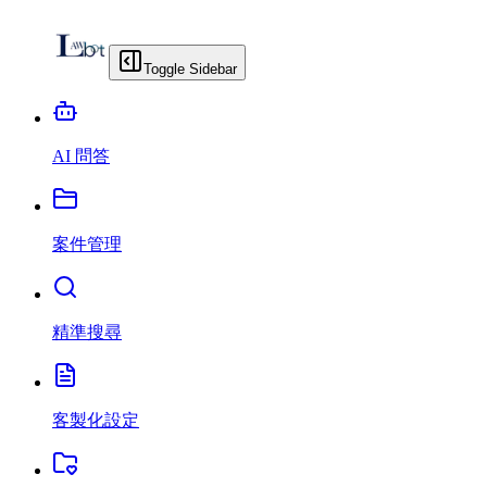
Toggle Sidebar
AI 問答
案件管理
精準搜尋
客製化設定