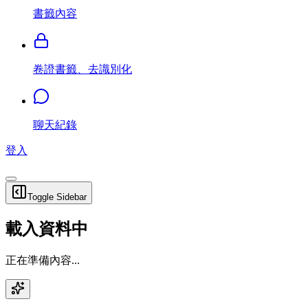
書籤內容
卷證書籤、去識別化
聊天紀錄
登入
Toggle Sidebar
載入資料中
正在準備內容...