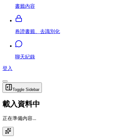
書籤內容
卷證書籤、去識別化
聊天紀錄
登入
Toggle Sidebar
載入資料中
正在準備內容...