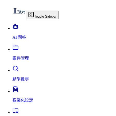
Toggle Sidebar
AI 問答
案件管理
精準搜尋
客製化設定