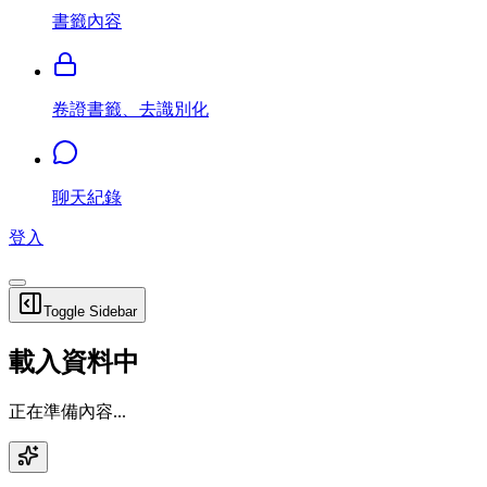
書籤內容
卷證書籤、去識別化
聊天紀錄
登入
Toggle Sidebar
載入資料中
正在準備內容...