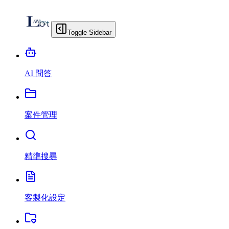
Toggle Sidebar
AI 問答
案件管理
精準搜尋
客製化設定