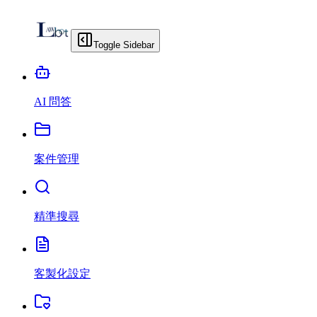
Toggle Sidebar
AI 問答
案件管理
精準搜尋
客製化設定