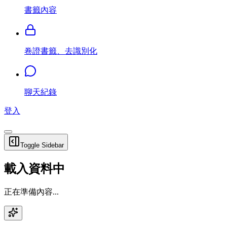
書籤內容
卷證書籤、去識別化
聊天紀錄
登入
Toggle Sidebar
載入資料中
正在準備內容...