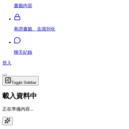
書籤內容
卷證書籤、去識別化
聊天紀錄
登入
Toggle Sidebar
載入資料中
正在準備內容...