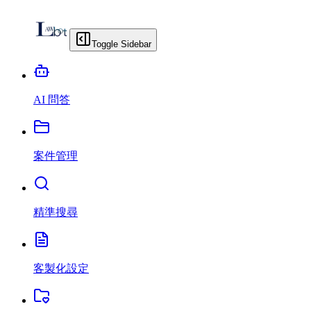
Toggle Sidebar
AI 問答
案件管理
精準搜尋
客製化設定