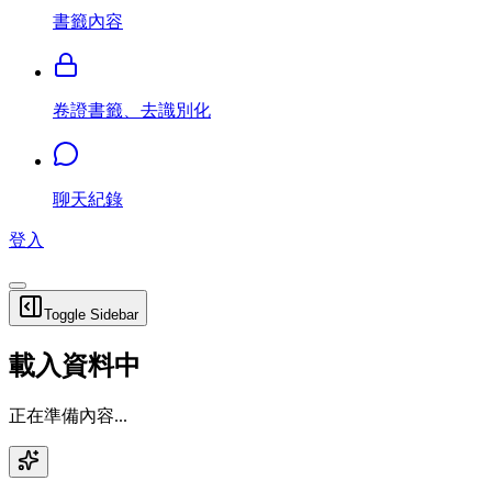
書籤內容
卷證書籤、去識別化
聊天紀錄
登入
Toggle Sidebar
載入資料中
正在準備內容...