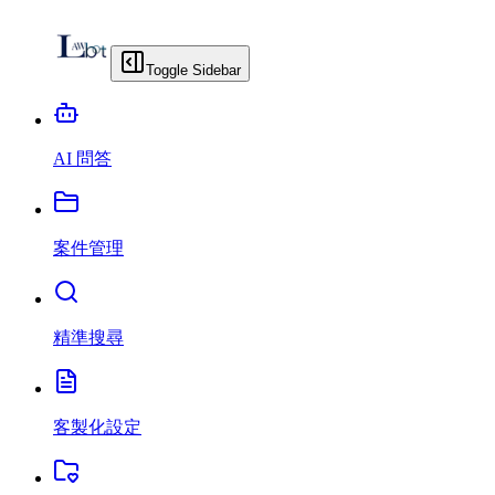
Toggle Sidebar
AI 問答
案件管理
精準搜尋
客製化設定