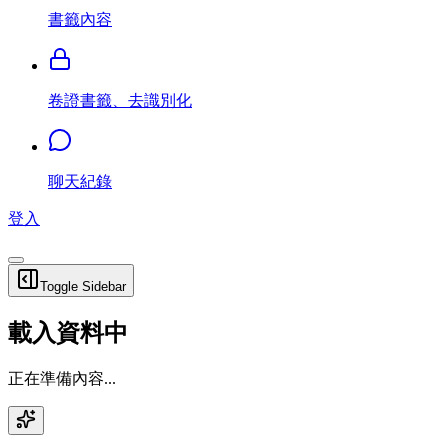
書籤內容
卷證書籤、去識別化
聊天紀錄
登入
Toggle Sidebar
載入資料中
正在準備內容...