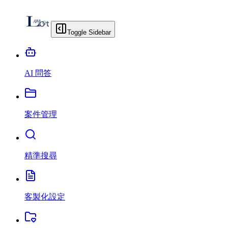
Toggle Sidebar
AI 問答
案件管理
精準搜尋
客製化設定