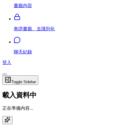
書籤內容
卷證書籤、去識別化
聊天紀錄
登入
Toggle Sidebar
載入資料中
正在準備內容...