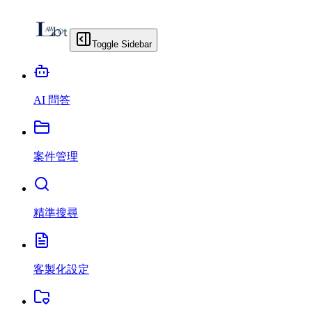
Toggle Sidebar
AI 問答
案件管理
精準搜尋
客製化設定