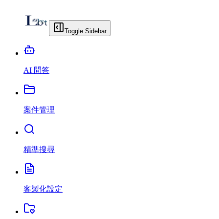
Toggle Sidebar
AI 問答
案件管理
精準搜尋
客製化設定