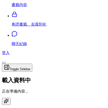
書籤內容
卷證書籤、去識別化
聊天紀錄
登入
Toggle Sidebar
載入資料中
正在準備內容...