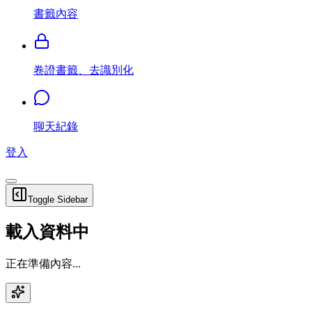
書籤內容
卷證書籤、去識別化
聊天紀錄
登入
Toggle Sidebar
載入資料中
正在準備內容...