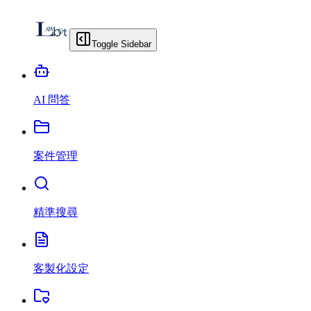
Toggle Sidebar
AI 問答
案件管理
精準搜尋
客製化設定