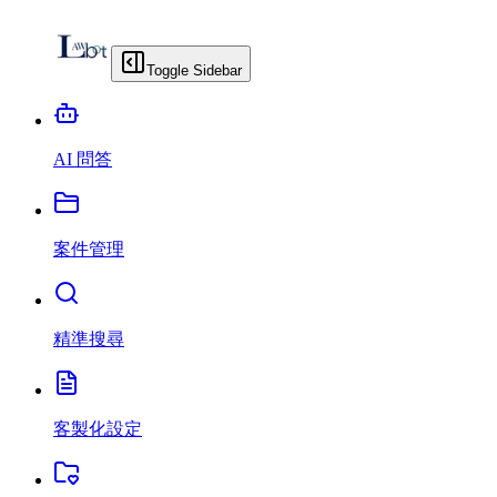
Toggle Sidebar
AI 問答
案件管理
精準搜尋
客製化設定