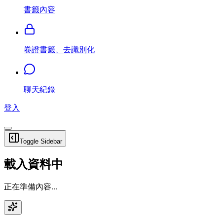
書籤內容
卷證書籤、去識別化
聊天紀錄
登入
Toggle Sidebar
載入資料中
正在準備內容...