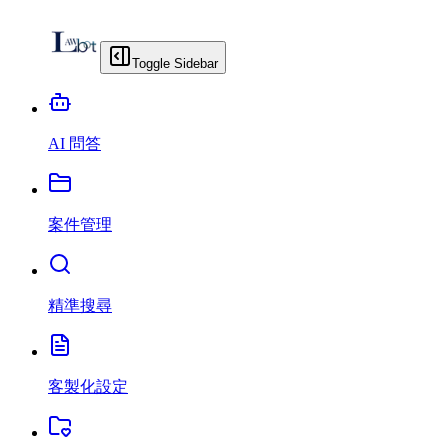
Toggle Sidebar
AI 問答
案件管理
精準搜尋
客製化設定