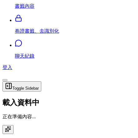
書籤內容
卷證書籤、去識別化
聊天紀錄
登入
Toggle Sidebar
載入資料中
正在準備內容...