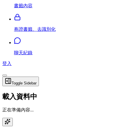
書籤內容
卷證書籤、去識別化
聊天紀錄
登入
Toggle Sidebar
載入資料中
正在準備內容...