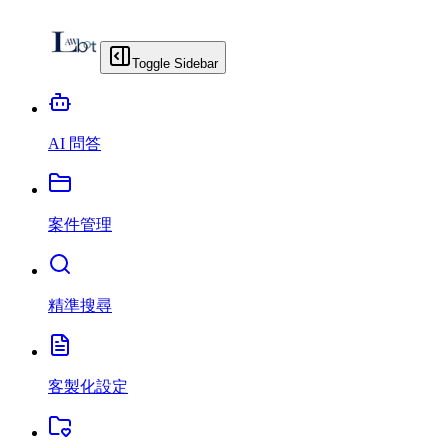
Toggle Sidebar
AI 問答
案件管理
精準搜尋
客製化設定