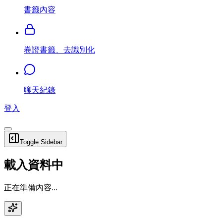
書籤內容
卷證書籤、去識別化
聊天紀錄
登入
Toggle Sidebar
載入資料中
正在準備內容...