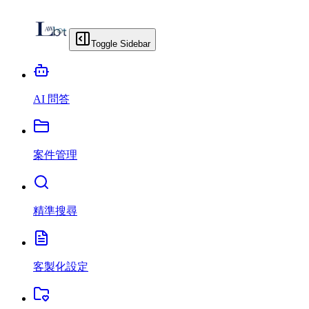
Toggle Sidebar
AI 問答
案件管理
精準搜尋
客製化設定