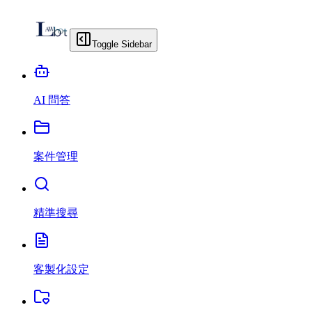
Toggle Sidebar
AI 問答
案件管理
精準搜尋
客製化設定