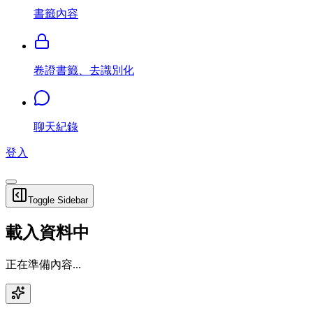
書籤內容
卷證書籤、去識別化
聊天紀錄
登入
Toggle Sidebar
載入資料中
正在準備內容...