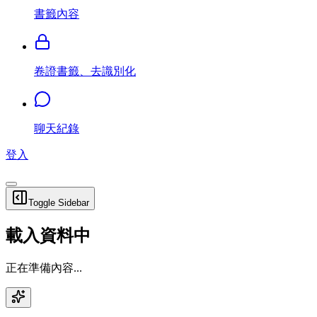
書籤內容
卷證書籤、去識別化
聊天紀錄
登入
Toggle Sidebar
載入資料中
正在準備內容...