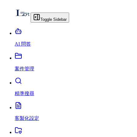
Toggle Sidebar
AI 問答
案件管理
精準搜尋
客製化設定