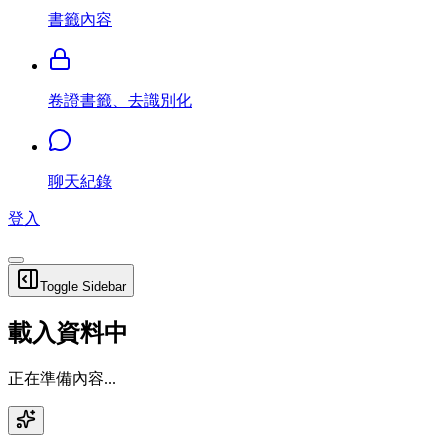
書籤內容
卷證書籤、去識別化
聊天紀錄
登入
Toggle Sidebar
載入資料中
正在準備內容...