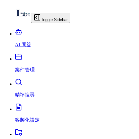
Toggle Sidebar
AI 問答
案件管理
精準搜尋
客製化設定