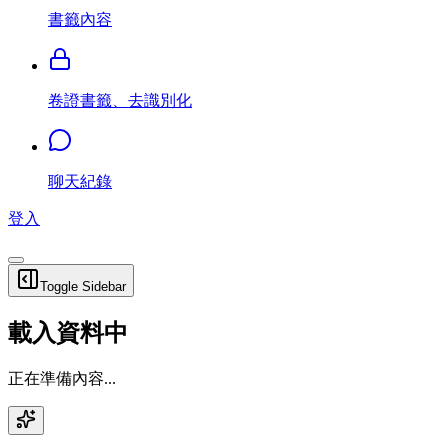
書籤內容
卷證書籤、去識別化
聊天紀錄
登入
Toggle Sidebar
載入資料中
正在準備內容...