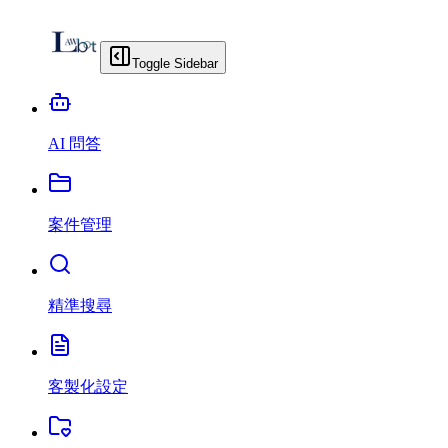
Toggle Sidebar
AI 問答
案件管理
精準搜尋
客製化設定