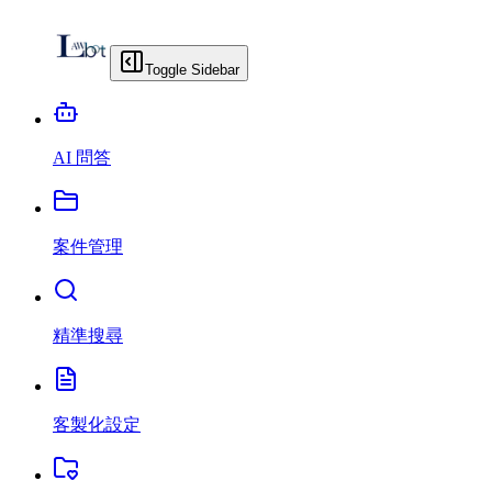
Toggle Sidebar
AI 問答
案件管理
精準搜尋
客製化設定