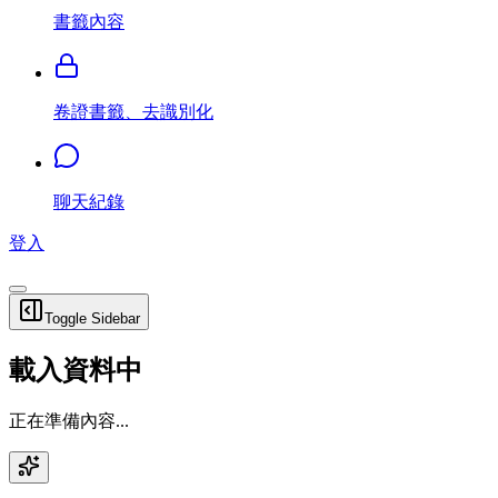
書籤內容
卷證書籤、去識別化
聊天紀錄
登入
Toggle Sidebar
載入資料中
正在準備內容...