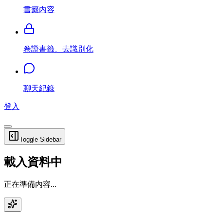
書籤內容
卷證書籤、去識別化
聊天紀錄
登入
Toggle Sidebar
載入資料中
正在準備內容...