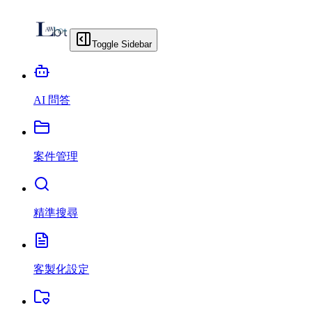
Toggle Sidebar
AI 問答
案件管理
精準搜尋
客製化設定